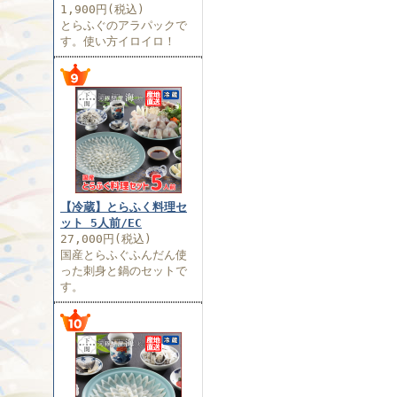
1,900円(税込)
とらふぐのアラパックで
す。使い方イロイロ！
【冷蔵】とらふく料理セ
ット 5人前/EC
27,000円(税込)
国産とらふぐふんだん使
った刺身と鍋のセットで
す。